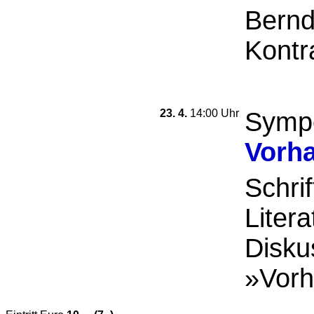
Bernd
Kontr
23. 4.
14:00 Uhr
Symp
Vorha
Schrif
Litera
Disku
»Vorha