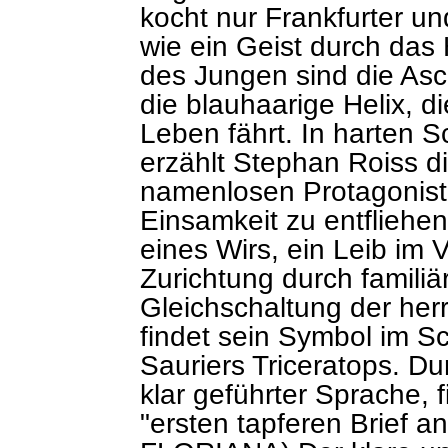
kocht nur Frankfurter u
wie ein Geist durch das 
des Jungen sind die As
die blauhaarige Helix, d
Leben fährt. In harten 
erzählt Stephan Roiss d
namenlosen Protagonist
Einsamkeit zu entfliehen
eines Wirs, ein Leib im 
Zurichtung durch familiä
Gleichschaltung der her
findet sein Symbol im S
Sauriers Triceratops. Du
klar geführter Sprache, 
"ersten tapferen Brief a