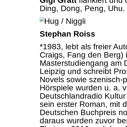
Gigi Gratt
flankiert und 
Ding, Dong, Peng, Uhu.
Stephan Roiss
*1983, lebt als freier Au
Craigs, Fang den Berg) i
Masterstudiengang am De
Leipzig und schreibt Pros
Novels sowie szenisch-p
Hörspiele wurden u. a.
Deutschlandradio Kultur 
sein erster Roman, mit 
Deutschen Buchpreis nom
daraus wurden zuvor ber