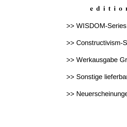
>> WISDOM-Series Ι
>> Constructivism-S
>> Werkausgabe Gr
>> Sonstige lieferba
>> Neuerscheinunge