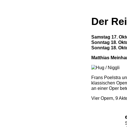
Der Rei
Samstag 17. Ok
Sonntag 18. Okt
Sonntag 18. Okt
Matthias Meinhar
Frans Poelstra u
klassischen Opern
an einer Oper bet
Vier Opern, 9 Akt