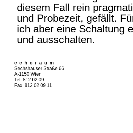
diesem Fall rein pragmat
und Probezeit, gefällt. F
ich aber eine Schaltung e
und ausschalten.
e c h o r a u m
Sechshauser Straße 66
A-1150 Wien
Tel 812 02 09
Fax 812 02 09 11