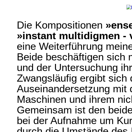
Die Kompositionen
»ens
»instant multidigmen - 
eine Weiterführung mein
Beide beschäftigen sich 
und der Untersuchung ihrer
Zwangsläufig ergibt sich
Auseinandersetzung mit de
Maschinen und ihrem nich
Gemeinsam ist den beide
bei der Aufnahme um Kur
durch die Umstände des 