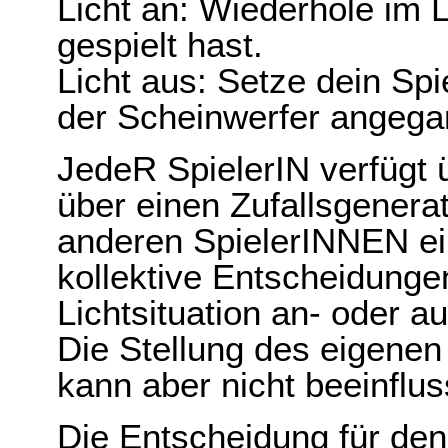
Licht an: Wiederhole im 
gespielt hast.
Licht aus: Setze dein Spie
der Scheinwerfer angegan
JedeR SpielerIN verfügt 
über einen Zufallsgenerat
anderen SpielerINNEN ein
kollektive Entscheidunge
Lichtsituation an- oder a
Die Stellung des eigenen
kann aber nicht beeinflus
Die Entscheidung für den 