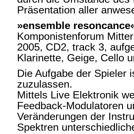
Präsentation aller anwe
»ensemble resoncance
Komponistenforum Mitters
2005, CD2, track 3, aufg
Klarinette, Geige, Cello u
Die Aufgabe der Spieler i
zuzulassen.
Mittels Live Elektronik w
Feedback-Modulatoren um
Veränderungen der Instr
Spektren unterschiedlich