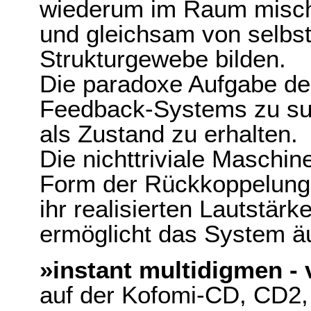
wiederum im Raum mische
und gleichsam von selbs
Strukturgewebe bilden.
Die paradoxe Aufgabe der 
Feedback-Systems zu suc
als Zustand zu erhalten.
Die nichttriviale Maschine 
Form der Rückkoppelungs-
ihr realisierten Lautstär
ermöglicht das System äu
»instant multidigmen - 
auf der Kofomi-CD, CD2, 