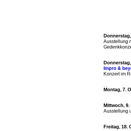
Donnerstag,
Ausstellung 
Gedenkkonzer
Donnerstag,
Impro & be
Konzert im R
Montag, 7. 
Mittwoch, 9.
Ausstellung
Freitag, 18.