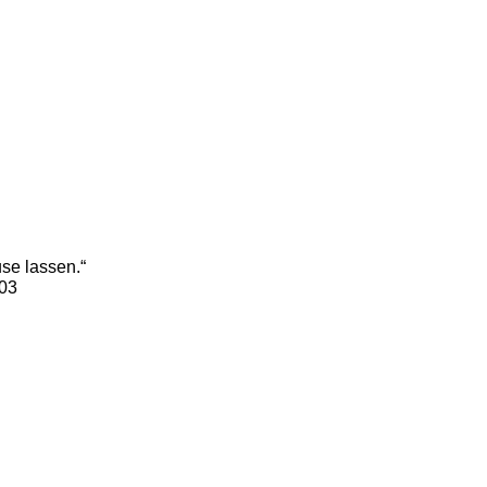
se lassen.“
003