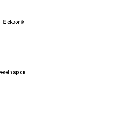
e, Elektronik
Verein
sp ce