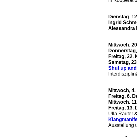
In Kooperati
Dienstag, 1
Ingrid Schm
Alessandra
Mittwoch, 2
Donnerstag,
Freitag, 22
Samstag, 23
Shut up and 
Interdiszipli
Mittwoch, 4
Freitag, 6. 
Mittwoch, 1
Freitag, 13
Ulla Rauter 
Klangmanife
Ausstellung 