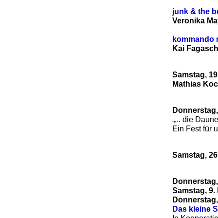
junk & the b
Veronika Ma
kommando ra
Kai Fagasch
Samstag, 19
Mathias Ko
Donnerstag,
„... die Dau
Ein Fest für
Samstag, 26
Donnerstag,
Samstag, 9.
Donnerstag,
Das kleine 